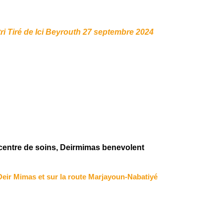
ri Tiré de Ici Beyrouth 27 septembre 2024
e centre de soins, Deirmimas benevolent
Deir Mimas et sur la route Marjayoun-Nabatiyé