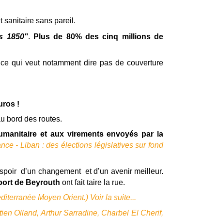
t sanitaire sans pareil.
s 1850"
.
Plus de
80% des cinq millions de
ce qui veut notamment dire pas de couverture
uros !
au bord des routes.
humanitaire et aux virements envoyés par la
ance - Liban : des élections législatives sur fond
l’espoir d’un changement et d’un avenir meilleur.
port de Beyrouth
ont fait taire la rue.
éditerranée Moyen Orient.)
Voir la suite...
ien Olland, Arthur Sarradine, Charbel El Cherif,