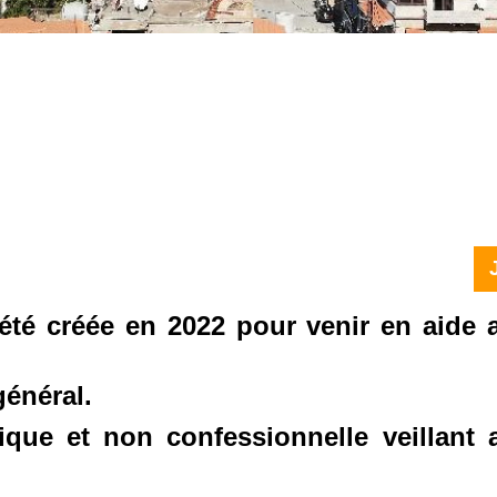
té créée en 2022 pour venir en aide a
 général.
tique et non confessionnelle veillant 