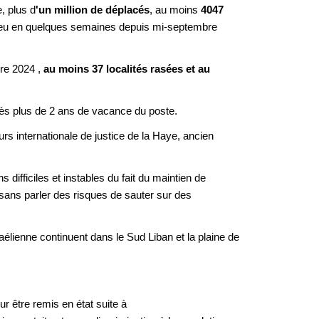
, plus d
'un million de déplacés
, au moins
4047
lieu en quelques semaines depuis mi-septembre
bre 2024 ,
au moins 37 localités rasées et au
ès plus de 2 ans de vacance du poste.
ours internationale de justice de la Haye, ancien
ifficiles et instables du fait du maintien de
, sans parler des risques de sauter sur des
aélienne continuent dans le Sud Liban et la plaine de
 être remis en état suite à