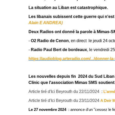
La situation au Liban est catastrophique.
Les libanais subissent cette guerre qui n'est 
Alain E ANDREA)
Deux Radios ont donné la parole à Mimas-S
-
O2 Radio de Cenon
, en direct le jeudi 24 
-
Radio Paul Bert de bordeaux
, le vendredi 
https://audioblog.arteradio.com/.../donner-
Les nouvelles depuis fin 2024 du Sud Liban e
Clinic que l'association Mimas SMS soutient
Article tiré d'Ici Beyrouth du 22/11/2024 :
L’armé
Article tiré d'Ici Beyrouth du 23/11/2024
A Deir M
Le 27 novembre 2024
: annonce d'un "cessez le feu