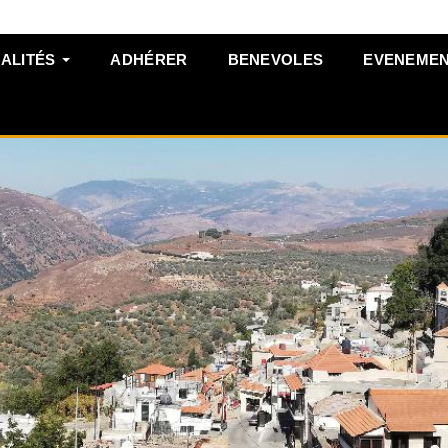
ALITÉS
ADHÉRER
BENEVOLES
EVENEME