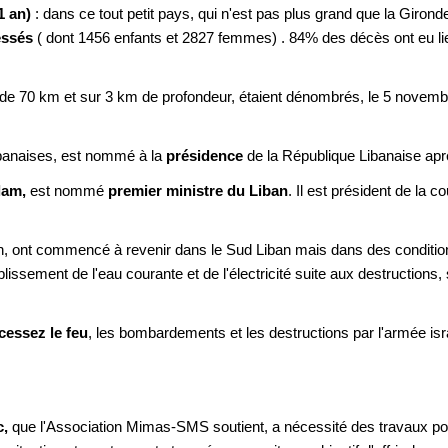
1 an)
: dans ce tout petit pays, qui n'est pas plus grand que la Gironde
essés
( dont 1456 enfants et 2827 femmes) . 84% des décès ont eu 
ur de 70 km et sur 3 km de profondeur, étaient dénombrés, le 5 novem
ibanaises, est nommé à la
présidence
de la République Libanaise apr
lam,
est nommé
premier ministre du Liban
. Il est président de la c
, ont commencé à revenir dans le Sud Liban mais dans des conditions d
lissement de l'eau courante et de l'électricité suite aux destructions
cessez le feu
, les bombardements et les destructions par l'armée isr
c,
que l'Association Mimas-SMS soutient, a nécessité des travaux pour