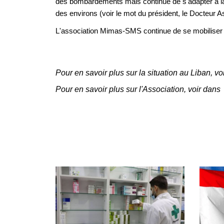
des bombardements mais continue de s'adapter à la sit
des environs (voir le mot du président, le Docteur 
L'association Mimas-SMS continue de se mobiliser p
Pour en savoir plus sur la situation au Liban, v
Pour en savoir plus sur l'Association, voir dans