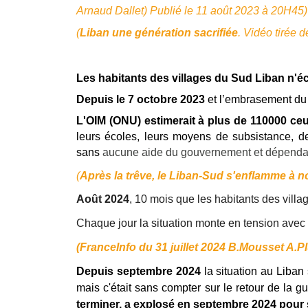
Arnaud Dallet)
Publié le 11 août 2023 à 20H45)
(
Liban une génération sacrifiée
. Vidéo tirée 
Les habitants des villages du Sud Liban n'éc
Depuis le 7 octobre 2023
et l’embrasement du c
L'OIM (ONU) estimerait à plus de 110000 ceux
leurs écoles, leurs moyens de subsistance, de
sans
aucune aide du gouvernement et dépendant d
(
Après la trêve, le Liban-Sud s'enflamme à 
Août 2024
, 10 mois que les habitants des vill
Chaque jour la situation monte en tension avec 
(FranceInfo du 31 juillet 2024 B.Mousset A.P
Depuis septembre 2024
la situation au Liban
mais c'était sans compter sur le retour de la g
terminer, a explosé en septembre 2024 pour s